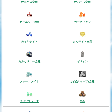
オニキス全種
オパール全種
ガーネット全種
カーネリアン
カイヤナイト
カルサイト全種
カルセドニー全種
ギベオン
クォーツァイト
水晶(クォーツ)全種
クリソプレーズ
桜石