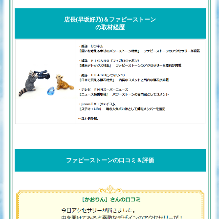
店長(早坂好乃)＆ファビーストーン
の取材経歴
ファビーストーンの口コミ＆評価