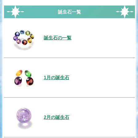
誕生石一覧
誕生石の一覧
1月の誕生石
2月の誕生石