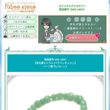
オリジナルアクセサリー
商品番号《008_b007》
商品番号 008_b007
【宝石質エメラルド×アベンチュリン】
ハート型ブレスレット