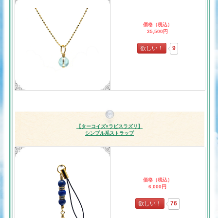
価格（税込）
35,500円
欲しい！
9
【ターコイズ×ラピスラズリ】
シンプル系ストラップ
価格（税込）
6,000円
欲しい！
76