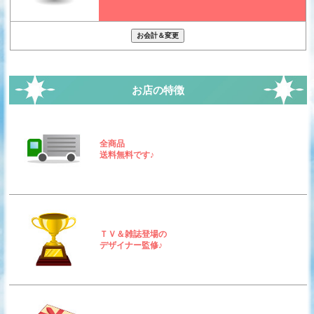
お店の特徴
全商品
送料無料です♪
ＴＶ＆雑誌登場の
デザイナー監修♪