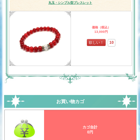
丸玉・シンプル型ブレスレット
価格（税込）
13,000円
欲しい！
10
お買い物カゴ
カゴ合計
0円