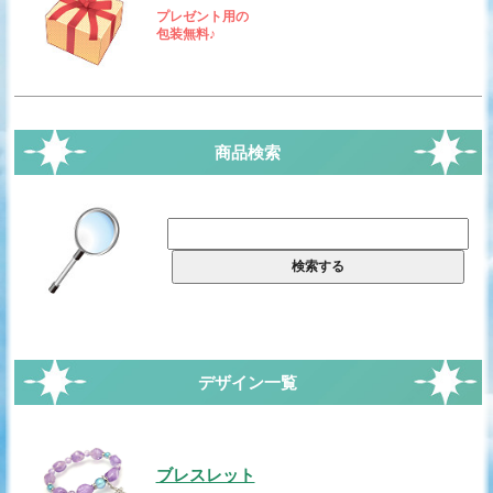
プレゼント用の
包装無料♪
商品検索
デザイン一覧
ブレスレット