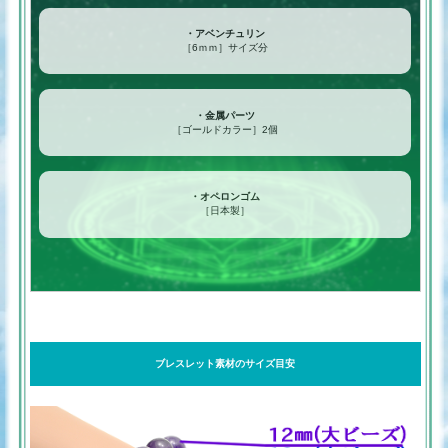
・アベンチュリン
［6ｍｍ］サイズ分
・金属パーツ
［ゴールドカラー］2個
・オペロンゴム
［日本製］
ブレスレット素材のサイズ目安