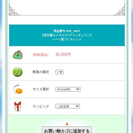
商品番号 008_b007
【宝石質エメラルド×アベンチュリン】
ハート型ブレスレット
26,500円
単価(税込)
数量の選択
サイズ選択
ラッピング