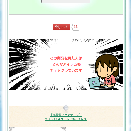
欲しい！
18
【高品質アクアマリン】
丸玉・18金ゴールドネックレス