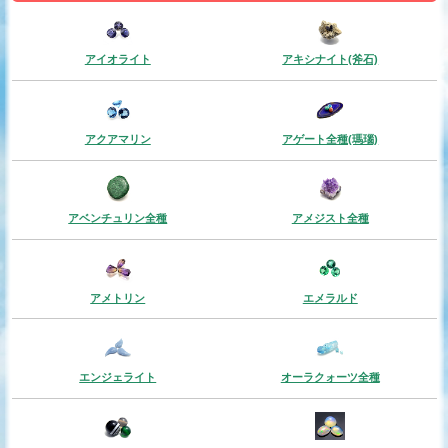
アイオライト
アキシナイト(斧石)
アクアマリン
アゲート全種(瑪瑙)
アベンチュリン全種
アメジスト全種
アメトリン
エメラルド
エンジェライト
オーラクォーツ全種