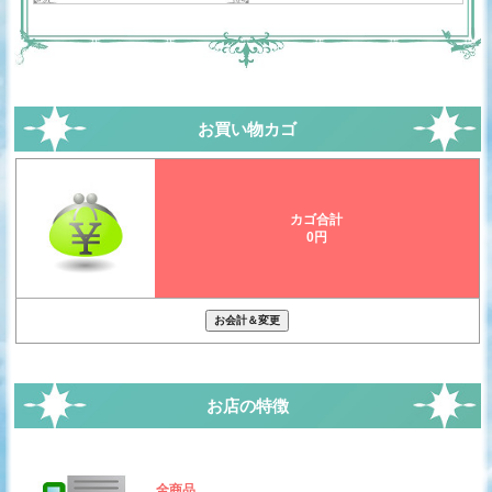
お買い物カゴ
カゴ合計
0円
お店の特徴
全商品