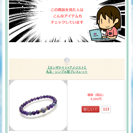
【タンザナイト×アメジスト】
丸玉・シンプル型ブレスレット
価格（税込）
9,500円
欲しい！
113