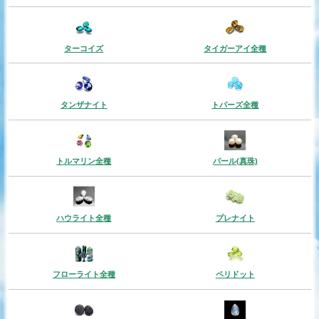
ターコイズ
タイガーアイ全種
タンザナイト
トパーズ全種
トルマリン全種
パール(真珠)
ハウライト全種
プレナイト
フローライト全種
ペリドット