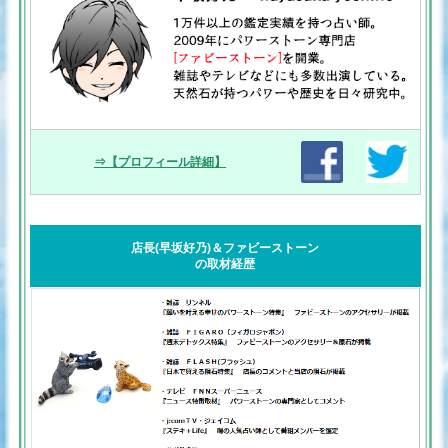
⇒【プロフィール詳細】
店長(早坂好乃)＆ファビーストーン
の取材経歴