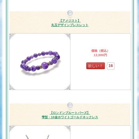
【アメジスト】
丸玉デザインブレスレット
価格（税込）
13,000円
欲しい！
16
【ロンドンブルートパーズ】
雫型・10金ホワイトゴールドネックレス