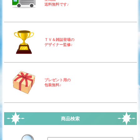
送料無料です♪
ＴＶ＆雑誌登場の
デザイナー監修♪
プレゼント用の
包装無料♪
商品検索