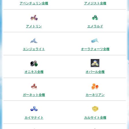
アベンチュリン全種
アメジスト全種
アメトリン
エメラルド
エンジェライト
オーラクォーツ全種
オニキス全種
オパール全種
ガーネット全種
カーネリアン
カイヤナイト
カルサイト全種