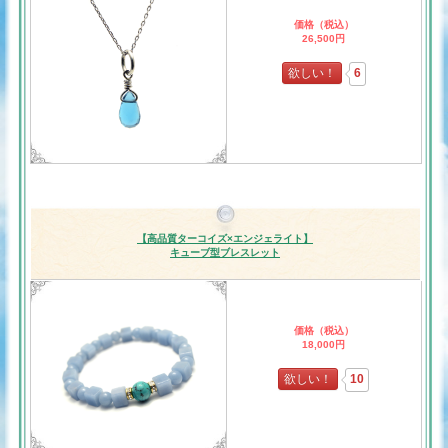
価格（税込）
26,500円
欲しい！
6
【高品質ターコイズ×エンジェライト】
キューブ型ブレスレット
価格（税込）
18,000円
欲しい！
10