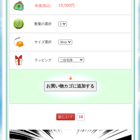
19,500円
単価(税込)
数量の選択
サイズ選択
ラッピング
欲しい！
10