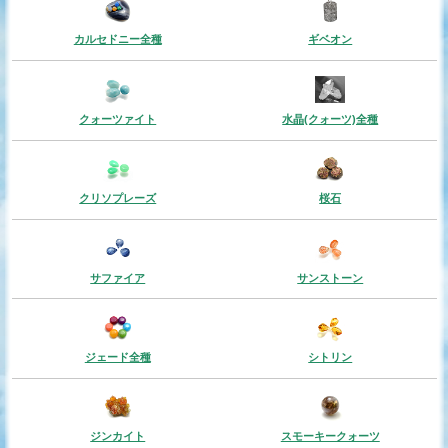
カルセドニー全種
ギベオン
クォーツァイト
水晶(クォーツ)全種
クリソプレーズ
桜石
サファイア
サンストーン
ジェード全種
シトリン
ジンカイト
スモーキークォーツ