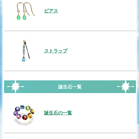
ピアス
ストラップ
誕生石一覧
誕生石の一覧