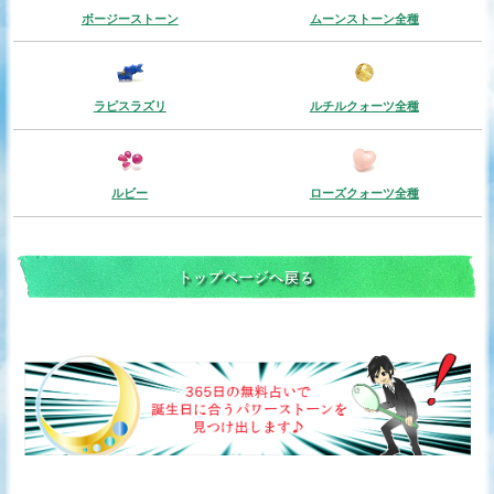
ボージーストーン
ムーンストーン全種
ラピスラズリ
ルチルクォーツ全種
ルビー
ローズクォーツ全種