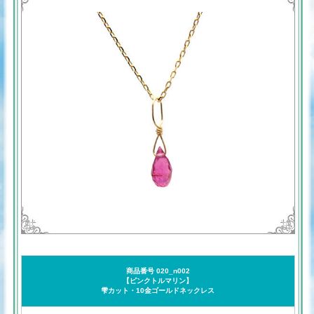
商品番号 020_n002
【ピンクトルマリン】
雫カット・10金ゴールドネックレス