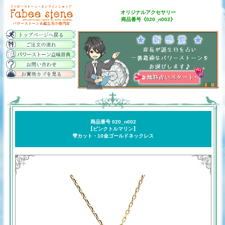
オリジナルアクセサリー
商品番号《020_n002》
商品番号 020_n002
【ピンクトルマリン】
雫カット・10金ゴールドネックレス