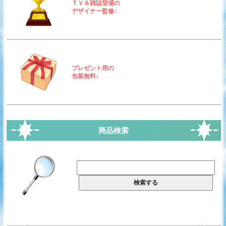
ＴＶ＆雑誌登場の
デザイナー監修♪
プレゼント用の
包装無料♪
商品検索