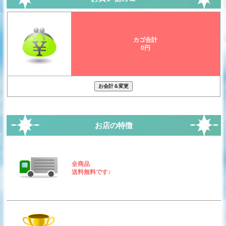
カゴ合計
0円
お店の特徴
全商品
送料無料です♪