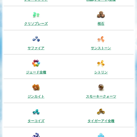
クリソプレーズ
桜石
サファイア
サンストーン
ジェード全種
シトリン
ジンカイト
スモーキークォーツ
ターコイズ
タイガーアイ全種