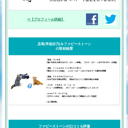
⇒【プロフィール詳細】
店長(早坂好乃)＆ファビーストーン
の取材経歴
ファビーストーンの口コミ＆評価