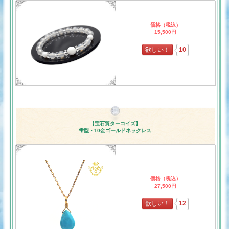
価格（税込）
15,500円
欲しい！
10
【宝石質ターコイズ】
雫型・10金ゴールドネックレス
価格（税込）
27,500円
欲しい！
12