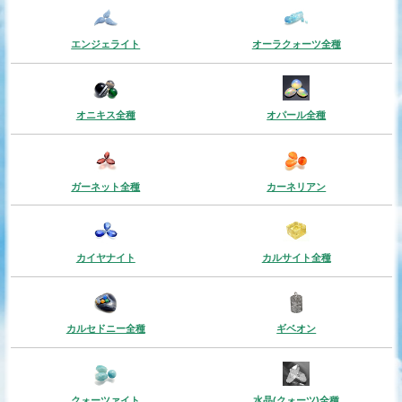
エンジェライト
オーラクォーツ全種
オニキス全種
オパール全種
ガーネット全種
カーネリアン
カイヤナイト
カルサイト全種
カルセドニー全種
ギベオン
クォーツァイト
水晶(クォーツ)全種