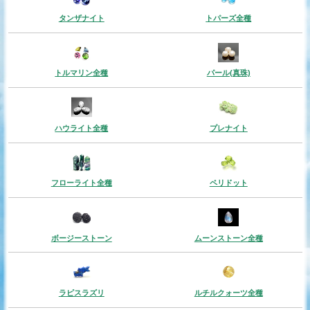
タンザナイト
トパーズ全種
トルマリン全種
パール(真珠)
ハウライト全種
プレナイト
フローライト全種
ペリドット
ボージーストーン
ムーンストーン全種
ラピスラズリ
ルチルクォーツ全種