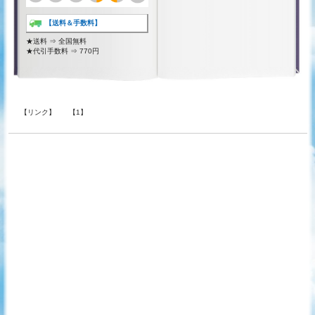
【送料＆手数料】
★送料 ⇒ 全国無料
★代引手数料 ⇒ 770円
【リンク】
【1】