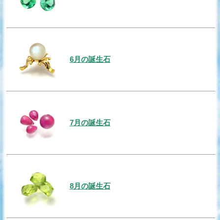
6月の誕生石
7月の誕生石
8月の誕生石