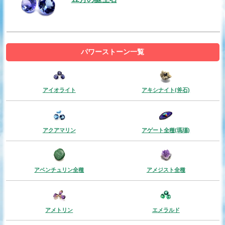
パワーストーン一覧
アイオライト
アキシナイト(斧石)
アクアマリン
アゲート全種(瑪瑙)
アベンチュリン全種
アメジスト全種
アメトリン
エメラルド