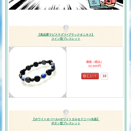
【高品質ラピスラズリ×ブラックオニキス】
コイン型ブレスレット
価格（税込）
22,500円
欲しい！
10
【ホワイトオパール×ホワイトカルセドニー×水晶】
ボタン型ブレスレット