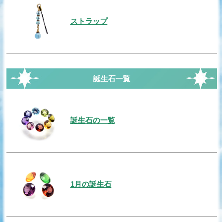
ストラップ
誕生石一覧
誕生石の一覧
1月の誕生石