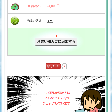
24,000円
単価(税込)
数量の選択
欲しい！
7