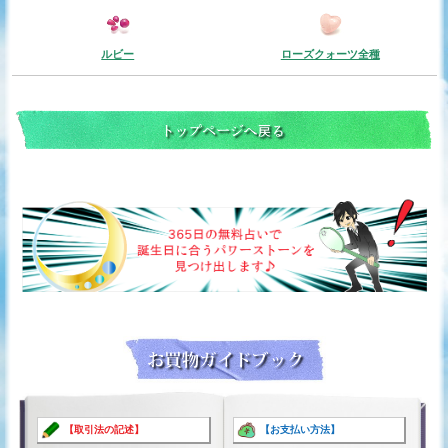
ルビー
ローズクォーツ全種
【取引法の記述】
【お支払い方法】