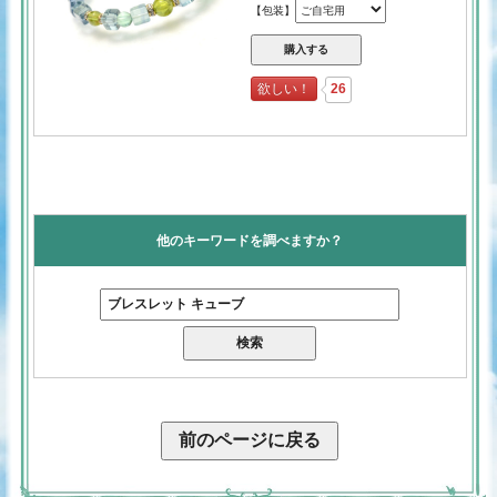
【包装】
欲しい！
26
他のキーワードを調べますか？