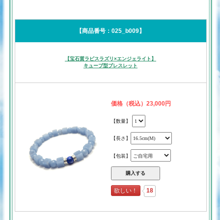
【商品番号：025_b009】
【宝石質ラピスラズリ×エンジェライト】
キューブ型ブレスレット
価格（税込）23,000円
【数量】
【長さ】
【包装】
欲しい！
18