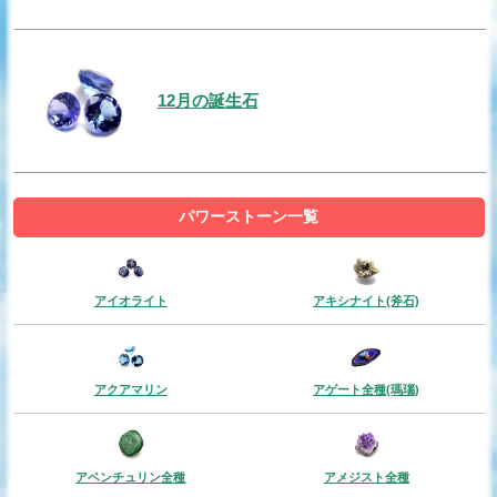
12月の誕生石
パワーストーン一覧
アイオライト
アキシナイト(斧石)
アクアマリン
アゲート全種(瑪瑙)
アベンチュリン全種
アメジスト全種