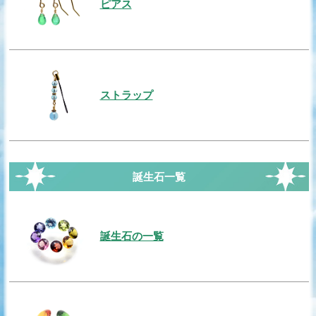
ピアス
ストラップ
誕生石一覧
誕生石の一覧