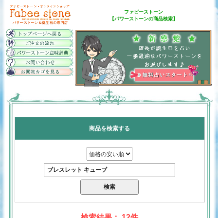
ファビーストーン
【パワーストーンの商品検索】
商品を検索する
検索結果： 12件