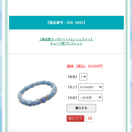
【商品番号：026_b002】
【高品質タンザナイト×エンジェライト】
キューブ型ブレスレット
価格（税込）18,000円
【数量】
【長さ】
【包装】
欲しい！
15