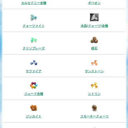
カルセドニー全種
ギベオン
クォーツァイト
水晶(クォーツ)全種
クリソプレーズ
桜石
サファイア
サンストーン
ジェード全種
シトリン
ジンカイト
スモーキークォーツ