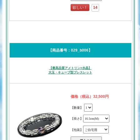
欲しい！
14
【商品番号：029_b006】
【最高品質アメトリン×水晶】
大玉・キューブ型ブレスレット
価格（税込）32,500円
【数量】
【長さ】
【包装】