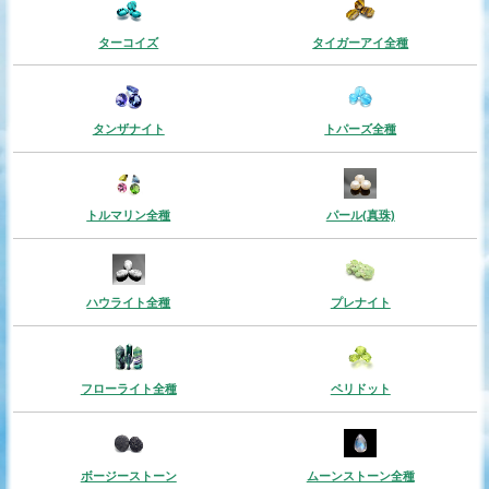
ターコイズ
タイガーアイ全種
タンザナイト
トパーズ全種
トルマリン全種
パール(真珠)
ハウライト全種
プレナイト
フローライト全種
ペリドット
ボージーストーン
ムーンストーン全種