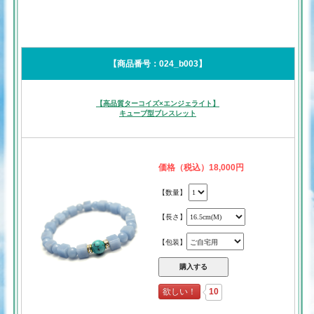
【商品番号：024_b003】
【高品質ターコイズ×エンジェライト】
キューブ型ブレスレット
価格（税込）18,000円
【数量】
【長さ】
【包装】
欲しい！
10