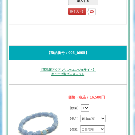
欲しい！
25
【商品番号：003_b005】
【高品質アクアマリン×エンジェライト】
キューブ型ブレスレット
価格（税込）16,500円
【数量】
【長さ】
【包装】