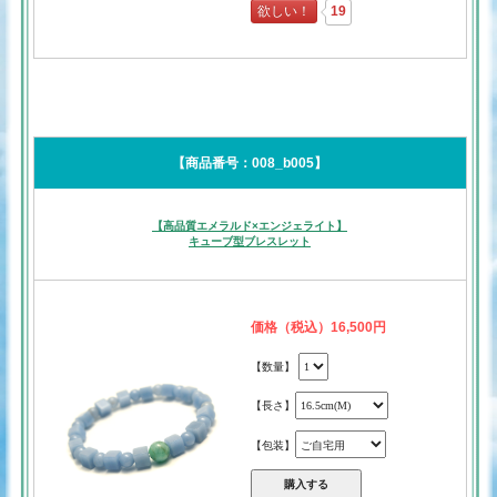
欲しい！
19
【商品番号：008_b005】
【高品質エメラルド×エンジェライト】
キューブ型ブレスレット
価格（税込）16,500円
【数量】
【長さ】
【包装】