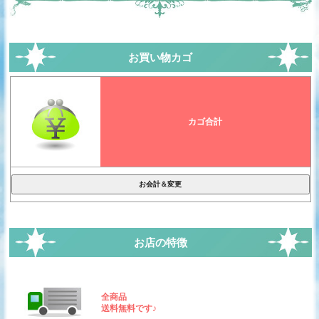
お買い物カゴ
カゴ合計
お店の特徴
全商品
送料無料です♪