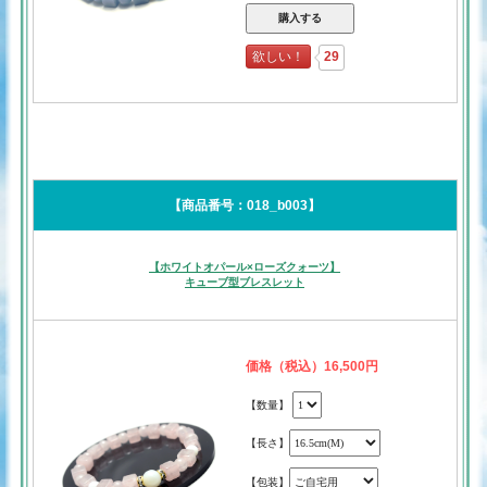
欲しい！
29
【商品番号：018_b003】
【ホワイトオパール×ローズクォーツ】
キューブ型ブレスレット
価格（税込）16,500円
【数量】
【長さ】
【包装】