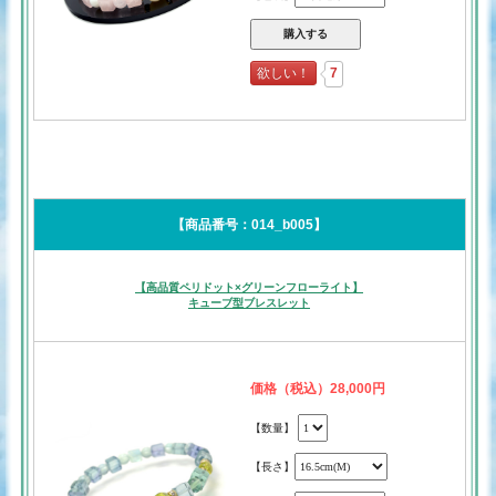
欲しい！
7
【商品番号：014_b005】
【高品質ペリドット×グリーンフローライト】
キューブ型ブレスレット
価格（税込）28,000円
【数量】
【長さ】