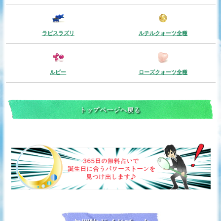
ラピスラズリ
ルチルクォーツ全種
ルビー
ローズクォーツ全種