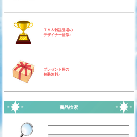
ＴＶ＆雑誌登場の
デザイナー監修♪
プレゼント用の
包装無料♪
商品検索