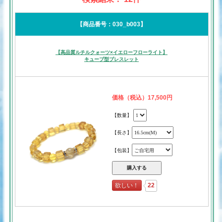
【商品番号：030_b003】
【高品質ルチルクォーツ×イエローフローライト】
キューブ型ブレスレット
価格（税込）17,500円
【数量】
【長さ】
【包装】
欲しい！
22