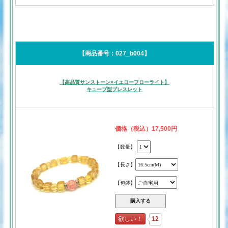
【商品番号：027_b004】
【高品質サンストーン×イエローフローライト】
キューブ型ブレスレット
価格（税込）17,500円
【数量】
【長さ】
【包装】
欲しい！
12