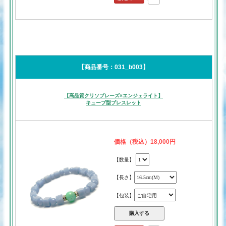
【商品番号：031_b003】
【高品質クリソプレーズ×エンジェライト】
キューブ型ブレスレット
価格（税込）18,000円
【数量】
【長さ】
【包装】