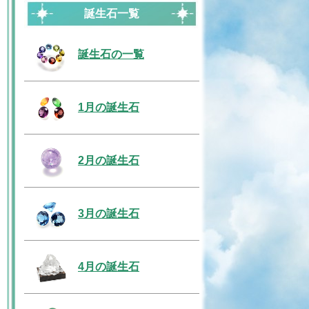
誕生石一覧
誕生石の一覧
1月の誕生石
2月の誕生石
3月の誕生石
4月の誕生石