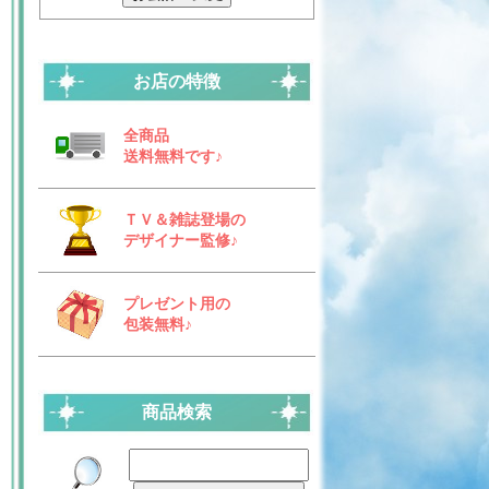
お店の特徴
全商品
送料無料です♪
ＴＶ＆雑誌登場の
デザイナー監修♪
プレゼント用の
包装無料♪
商品検索