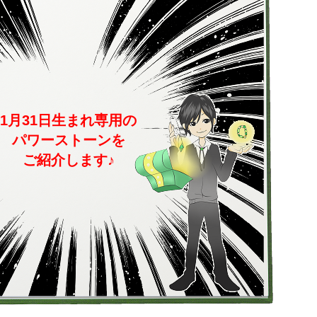
1月31日生まれ専用の
パワーストーンを
ご紹介します♪