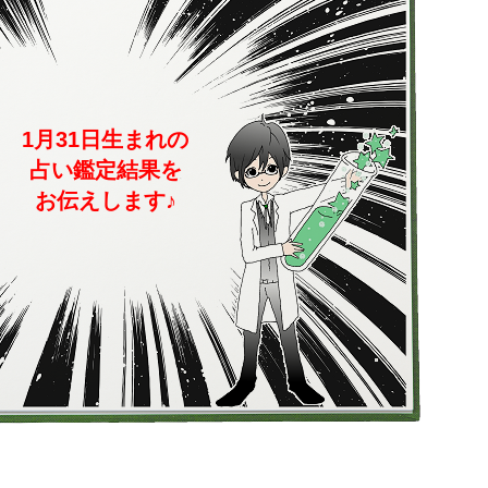
1月31日生まれの
占い鑑定結果を
お伝えします♪