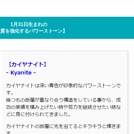
1月31日生まれの
性質を強化するパワーストーン】