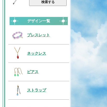
デザイン一覧
ブレスレット
ネックレス
ピアス
ストラップ