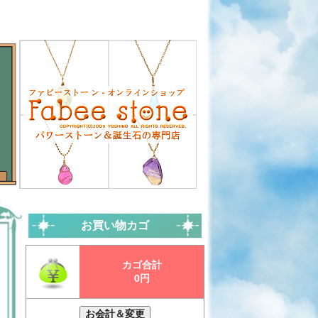
お買い物カゴ
カゴ合計
0円